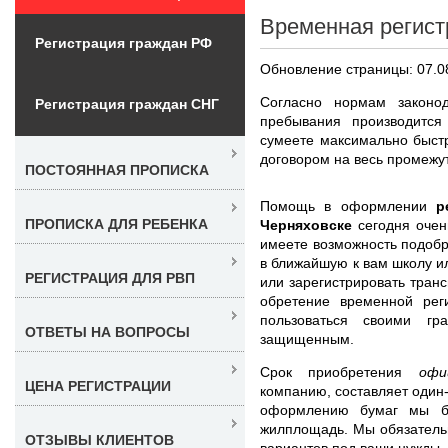
Временная регист
Регистрация граждан РФ
Обновление страницы: 07.0
Согласно нормам законо
Регистрация граждан СНГ
пребывания производится
сумеете максимально быст
договором на весь промежут
ПОСТОЯННАЯ ПРОПИСКА
Помощь в оформлении
р
ПРОПИСКА ДЛЯ РЕБЕНКА
Черняховске
сегодня очен
имеете возможность подобр
в ближайшую к вам школу ил
РЕГИСТРАЦИЯ ДЛЯ РВП
или зарегистрировать тран
обретение временной рег
пользоваться своими гр
ОТВЕТЫ НА ВОПРОСЫ
защищенным.
Срок приобретения
офи
ЦЕНА РЕГИСТРАЦИИ
компанию, составляет один-
оформлению бумаг мы б
жилплощадь. Мы обязатель
ОТЗЫВЫ КЛИЕНТОВ
вариантов под ваши нужды.