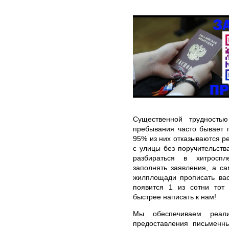
Существенной трудность
пребывания часто бывает 
95% из них отказываются р
с улицы без поручительств
разбираться в хитроспл
заполнять заявления, а са
жилплощади прописать вас
появится 1 из сотни тот 
быстрее написать к нам!
Мы обеспечиваем реали
предоставления письменн