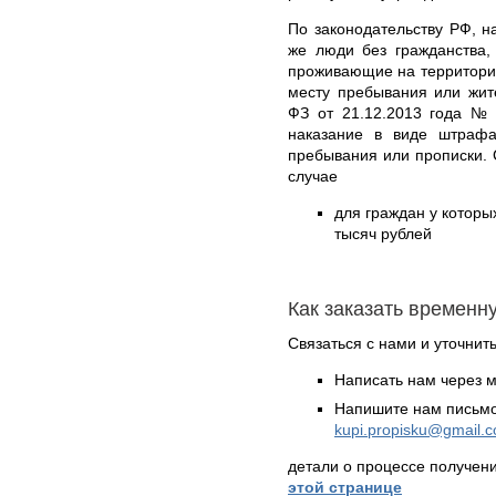
По законодательству РФ, н
же люди без гражданства,
проживающие на территории
месту пребывания или жит
ФЗ от 21.12.2013 года № 
наказание в виде штрафа
пребывания или прописки.
случае
для граждан у которых
тысяч рублей
Как заказать временн
Связаться с нами и уточнить
Написать нам через 
Напишите нам письмо
kupi.propisku@gmail.
детали о процессе получен
этой странице